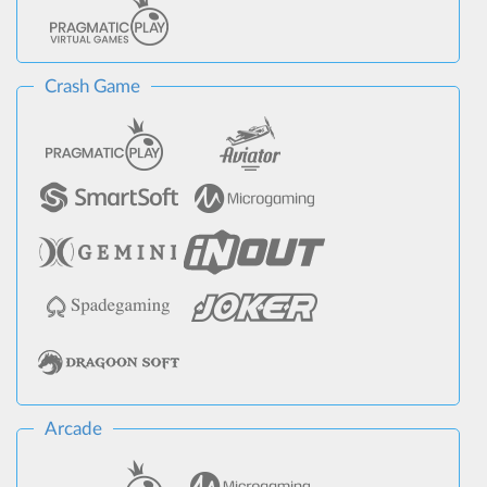
Crash Game
Arcade