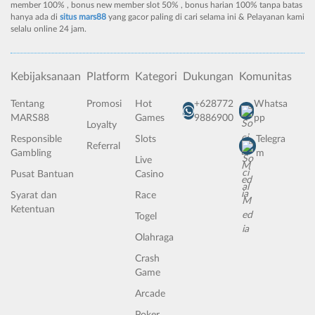
member 100% , bonus new member slot 50% , bonus harian 100% tanpa batas
hanya ada di
situs mars88
yang gacor paling di cari selama ini & Pelayanan kami
selalu online 24 jam.
Kebijaksanaan
Platform
Kategori
Dukungan
Komunitas
Tentang
Promosi
Hot
+628772
Whatsa
MARS88
Games
9886900
pp
Loyalty
Responsible
Slots
Telegra
Referral
Gambling
m
Live
Pusat Bantuan
Casino
Syarat dan
Race
Ketentuan
Togel
Olahraga
Crash
Game
Arcade
Poker