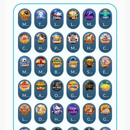
Mines Gold Rush
Tiger Hilo
Limbo
Lucky Hilo
Mines Neon
Limbo Classic
Chicken Run
Hilo
Pinoy Mines
Mines Maple
Hilo Gold Rush
Candy Mines
Mines Soccer
Mines Classic
Bonus Bingo
Magic Bingo
Steampunk
EggHunt Bingo
Maple Bingo
Arcade Bingo
Odin Bingo
Golden Bingo
Lost Ruins
Caribbean Bingo
Limbo Gold Rush
Dice
Hilo Classic
Limbo Neon
Golden Fortunes
Golden Horse Riches