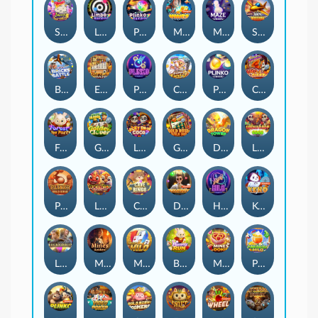
Sweet Scratch
Limbo Rainbow
Plinko Rainbow
Mines
Maze Classic
Sky Mission
Bricks Battle
Egypt Gem Scratch
Plinko Neon
Cookie Fiesta
Plinko Classic
Chili Fiesta
Forest Tea Party
Golden Clover
Lucky Drop: Coco 2
Gold Rush: Wild Dig
Dragon Tower
Lucky Drop-Coco
Plinko Gold Rush
Lucky Drop-GongXiFaChai
Cave Bingo
Diamonds
Hilo Neon
Keno
Lucky Drop-Olympus
Mines Raider
Multi Hilo
Bunny Run
Mines Cookie
Paradise Hilo