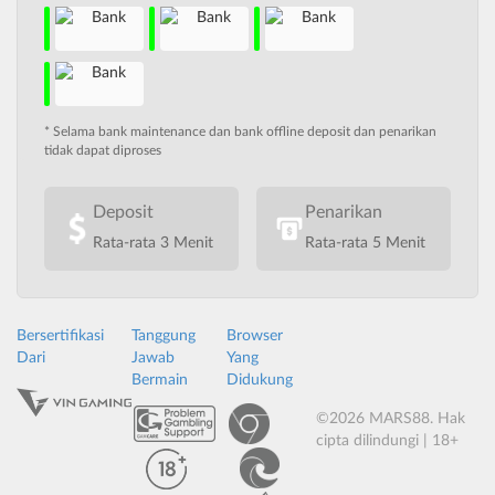
* Selama bank maintenance dan bank offline deposit dan penarikan
tidak dapat diproses
Deposit
Penarikan
Rata-rata 3 Menit
Rata-rata 5 Menit
Bersertifikasi
Tanggung
Browser
Dari
Jawab
Yang
Bermain
Didukung
©2026 MARS88. Hak
cipta dilindungi | 18+