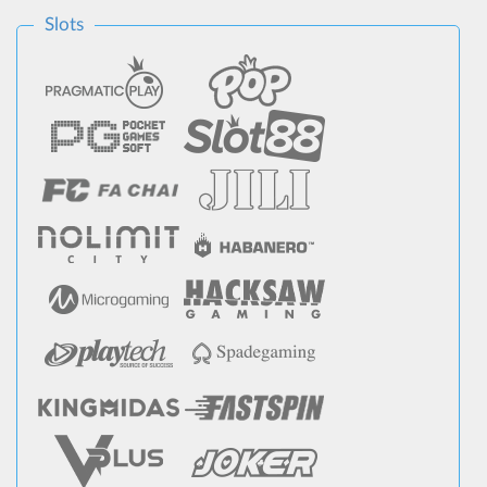
Slots