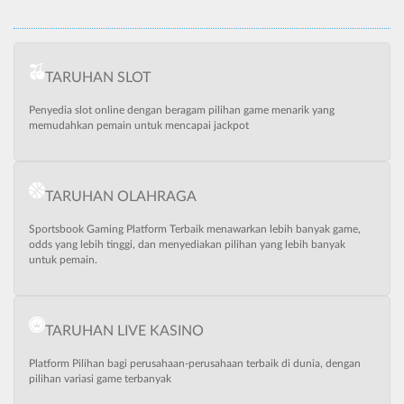
TARUHAN SLOT
Penyedia slot online dengan beragam pilihan game menarik yang
memudahkan pemain untuk mencapai jackpot
TARUHAN OLAHRAGA
Sportsbook Gaming Platform Terbaik menawarkan lebih banyak game,
odds yang lebih tinggi, dan menyediakan pilihan yang lebih banyak
untuk pemain.
TARUHAN LIVE KASINO
Platform Pilihan bagi perusahaan-perusahaan terbaik di dunia, dengan
pilihan variasi game terbanyak