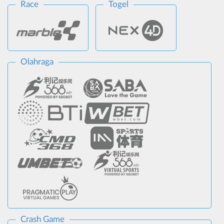
Race
Togel
Olahraga
Crash Game