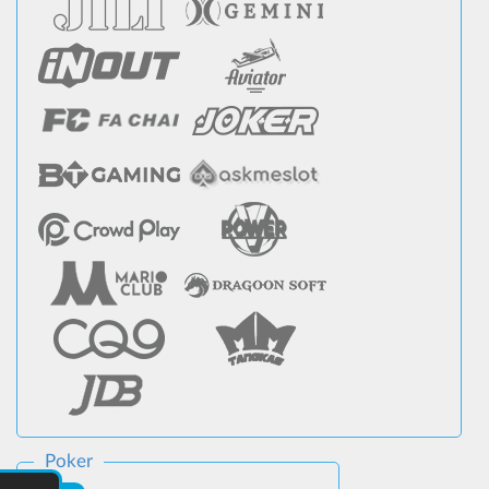
Poker