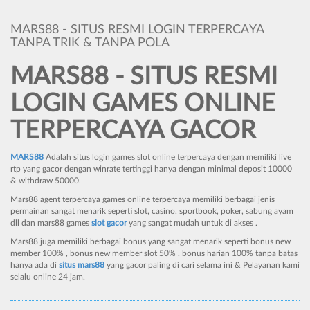
MARS88 - SITUS RESMI LOGIN TERPERCAYA
TANPA TRIK & TANPA POLA
MARS88 - SITUS RESMI
LOGIN GAMES ONLINE
TERPERCAYA GACOR
MARS88
Adalah situs login games slot online terpercaya dengan memiliki live
rtp yang gacor dengan winrate tertinggi hanya dengan minimal deposit 10000
& withdraw 50000.
Mars88 agent terpercaya games online terpercaya memiliki berbagai jenis
permainan sangat menarik seperti slot, casino, sportbook, poker, sabung ayam
dll dan mars88 games
slot gacor
yang sangat mudah untuk di akses .
Mars88 juga memiliki berbagai bonus yang sangat menarik seperti bonus new
member 100% , bonus new member slot 50% , bonus harian 100% tanpa batas
hanya ada di
situs mars88
yang gacor paling di cari selama ini & Pelayanan kami
selalu online 24 jam.