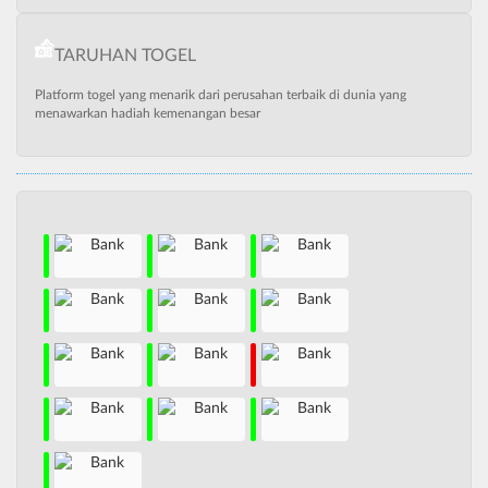
TARUHAN TOGEL
Platform togel yang menarik dari perusahan terbaik di dunia yang
menawarkan hadiah kemenangan besar