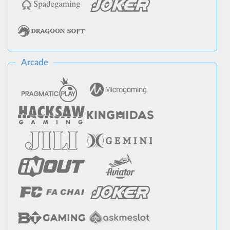
Arcade