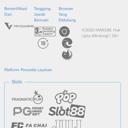
Bersertifikasi
Tanggung
Browser
Dari
Jawab
Yang
Bermain
Didukung
©2026 MARS88. Hak
cipta dilindungi | 18+
Platform Penyedia Layanan
Slots