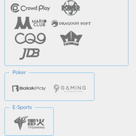
Poker
E-Sports