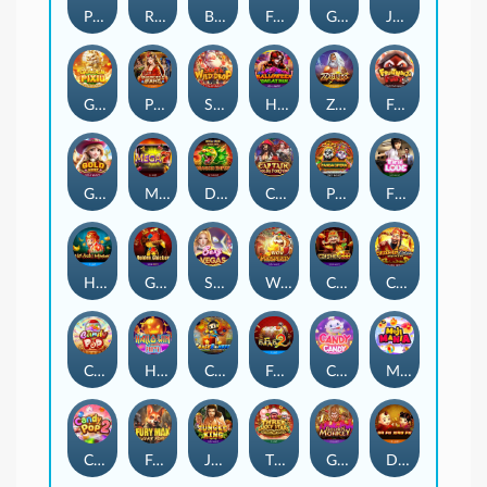
Ping Pong Panda
Rich Caishen
Brothers Kingdom 2
FaFaFa
Gemstone Rush
Journey to the Wild
Golden Pixiu
Princess Wang
Santa Wild Drop
Halloween Vacation
ZEUS
Fruit Ninja Fury
Gold West
Mega 7
Dragon Empire
Captain Golds Fortune
Panda Opera
First Love
Ho Yeah Monkey
Golden Chicken
Sexy Vegas
Wow Prosperity
Cai Shen 888
Caishen Deluxe Maxways
Candy Pop
Hallo Win Party
Crazy Bomber
FaFaFa2
Candy Candy
Moji Mania
Candy Pop 2
Fury Max Lucky Road
Jungle King
Three Lucky Stars
Golden Monkey
Da Fu Xiao Fu