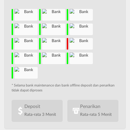
* Selama bank maintenance dan bank offline deposit dan penarikan
tidak dapat diproses
Deposit
Penarikan
Rata-rata 3 Menit
Rata-rata 5 Menit