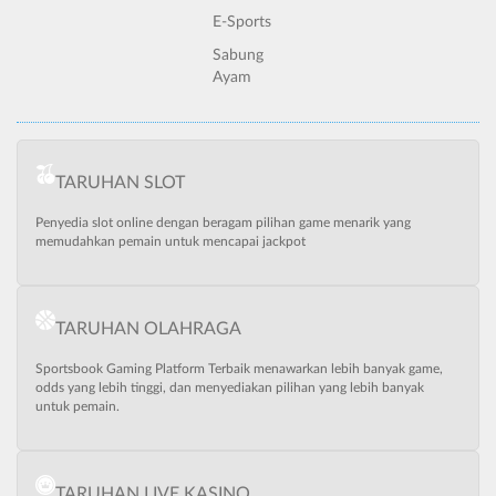
E-Sports
Sabung
Ayam
TARUHAN SLOT
Penyedia slot online dengan beragam pilihan game menarik yang
memudahkan pemain untuk mencapai jackpot
TARUHAN OLAHRAGA
Sportsbook Gaming Platform Terbaik menawarkan lebih banyak game,
odds yang lebih tinggi, dan menyediakan pilihan yang lebih banyak
untuk pemain.
TARUHAN LIVE KASINO