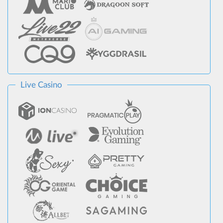
Live Casino