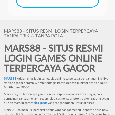
MARS88 - SITUS RESMI LOGIN TERPERCAYA
TANPA TRIK & TANPA POLA
MARS88 - SITUS RESMI
LOGIN GAMES ONLINE
TERPERCAYA GACOR
MARS88
Adalah situs login games slot online terpercaya dengan memiliki live
rtp yang gacor dengan winrate tertinggi hanya dengan minimal deposit 10000
& withdraw 50000.
Mars88 agent terpercaya games online terpercaya memiliki berbagai jenis
permainan sangat menarik seperti slot, casino, sportbook, poker, sabung ayam
dll dan mars88 games
slot gacor
yang sangat mudah untuk di akses .
Mars88 juga memiliki berbagai bonus yang sangat menarik seperti bonus new
member 100% , bonus new member slot 50% , bonus harian 100% tanpa batas