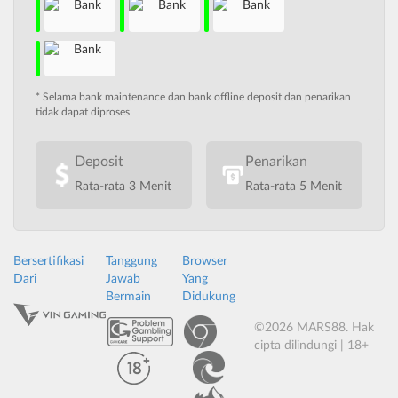
* Selama bank maintenance dan bank offline deposit dan penarikan
tidak dapat diproses
Deposit
Penarikan
Rata-rata 3 Menit
Rata-rata 5 Menit
Bersertifikasi
Tanggung
Browser
Dari
Jawab
Yang
Bermain
Didukung
©2026 MARS88. Hak
cipta dilindungi | 18+