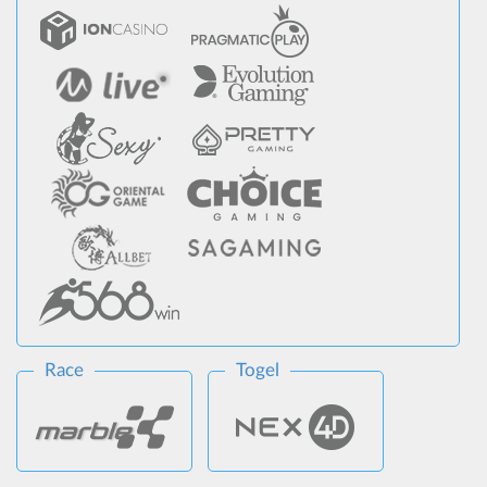
Race
Togel