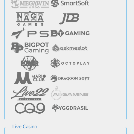
Live Casino