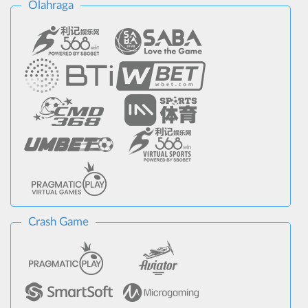
Olahraga
Crash Game