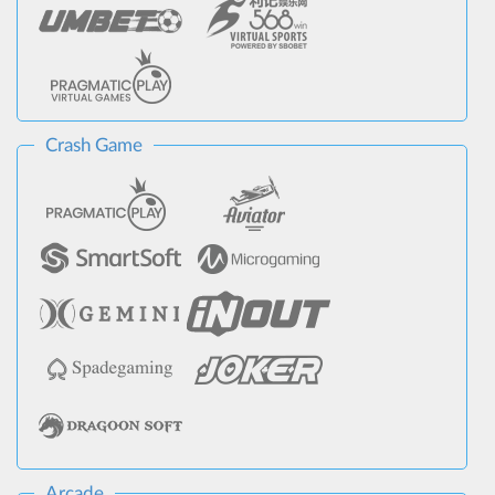
Crash Game
Arcade