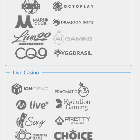
Live Casino