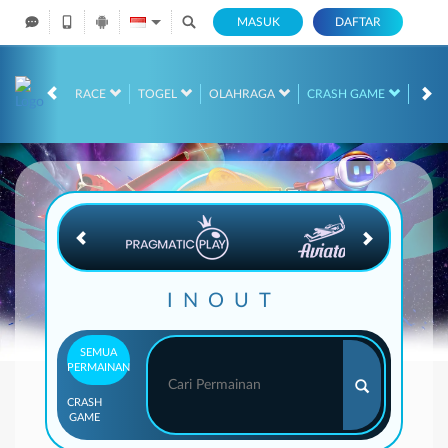
MASUK
DAFTAR
 CASINO
RACE
TOGEL
OLAHRAGA
CRASH GAME
ARC
INOUT
SEMUA
PERMAINAN
CRASH
GAME