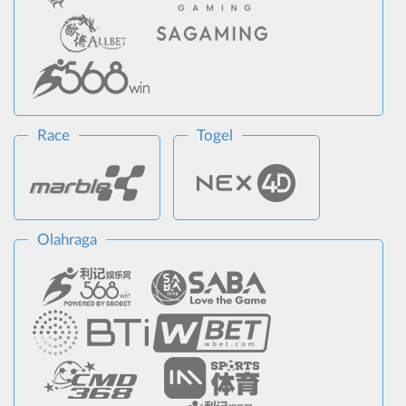
Race
Togel
Olahraga