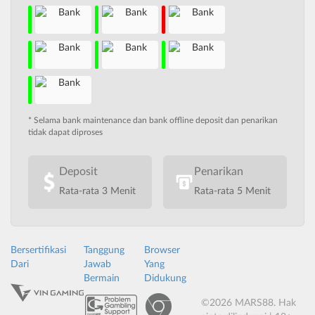
* Selama bank maintenance dan bank offline deposit dan penarikan
tidak dapat diproses
Deposit
Penarikan
Rata-rata 3 Menit
Rata-rata 5 Menit
Bersertifikasi
Tanggung
Browser
Dari
Jawab
Yang
Bermain
Didukung
©2026 MARS88. Hak