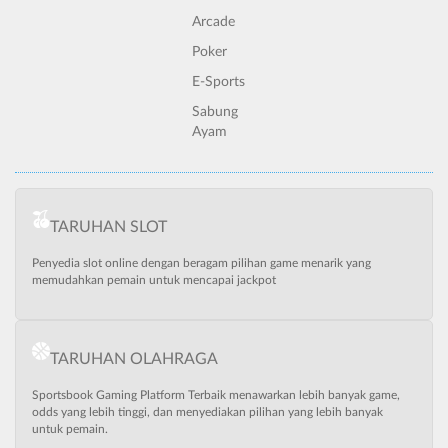
Arcade
Poker
E-Sports
Sabung
Ayam
TARUHAN SLOT
Penyedia slot online dengan beragam pilihan game menarik yang
memudahkan pemain untuk mencapai jackpot
TARUHAN OLAHRAGA
Sportsbook Gaming Platform Terbaik menawarkan lebih banyak game,
odds yang lebih tinggi, dan menyediakan pilihan yang lebih banyak
untuk pemain.