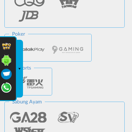
Poker
E-Sports
Sabung Ayam