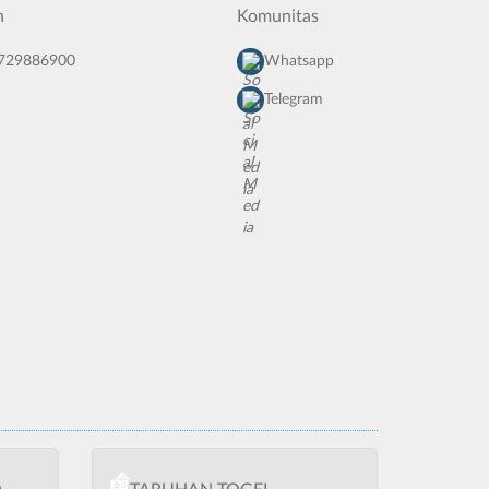
n
Komunitas
729886900
Whatsapp
Telegram