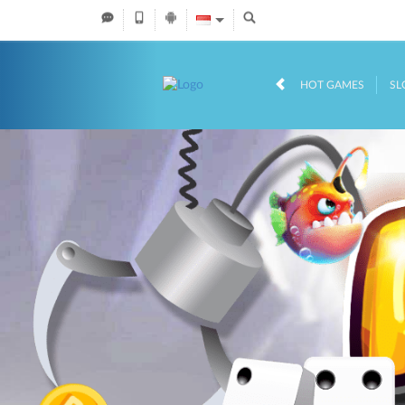
HOT GAMES
SL