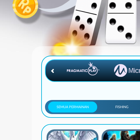
SEMUA PERMAINAN
FISHING