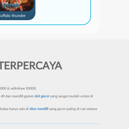
uffalo thunder
 TERPERCAYA
 10000 & withdraw 50000.
am dll dan mars88 games
slot gacor
yang sangat mudah untuk di
batas hanya ada di
situs mars88
yang gacor paling di cari selama