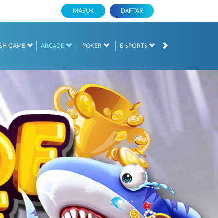
MASUK
DAFTAR
SH GAME
ARCADE
POKER
E-SPORTS
SABUNG AYAM