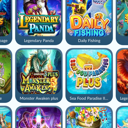
page
Legendary Panda
Daily Fishing
e
Monster Awaken plus
Sea Food Paradise II Plus