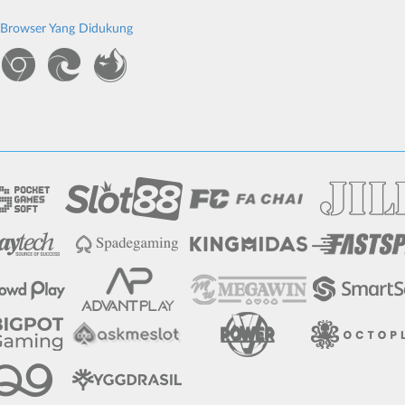
Browser Yang Didukung