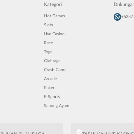
Kategori
Dukunga
Hot Games
+6287
Slots
Live Casino
Race
Togel
Olahraga
Crash Game
Arcade
Poker
E-Sports
Sabung Ayam