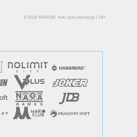
©2026 MARS88. Hak cipta dilindungi | 18+