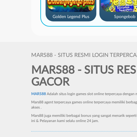
Golden Legend Plus
Spongebob
MARS88 - SITUS RESMI LOGIN TERPERCA
MARS88 - SITUS RE
GACOR
MARS88
Adalah situs login games slot online terpercaya dengan
Mars88 agent terpercaya games online terpercaya memiliki berbag
akses .
Mars88 juga memiliki berbagai bonus yang sangat menarik seper
ini & Pelayanan kami selalu online 24 jam.