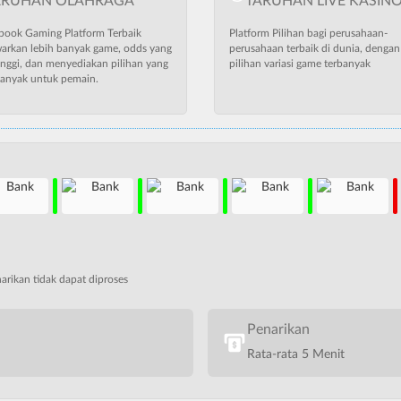
ARUHAN OLAHRAGA
TARUHAN LIVE KASIN
book Gaming Platform Terbaik
Platform Pilihan bagi perusahaan-
rkan lebih banyak game, odds yang
perusahaan terbaik di dunia, dengan
tinggi, dan menyediakan pilihan yang
pilihan variasi game terbanyak
banyak untuk pemain.
arikan tidak dapat diproses
Penarikan
Rata-rata 5 Menit