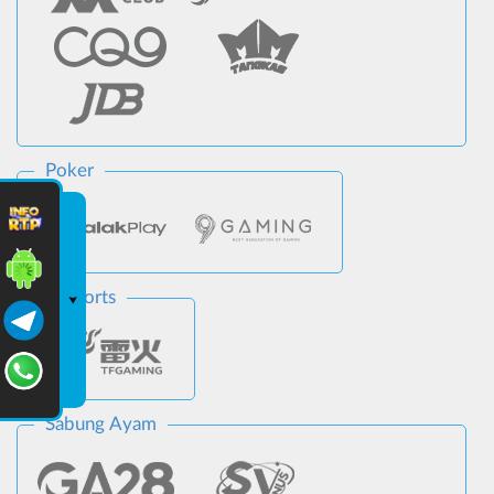
Poker
E-Sports
Sabung Ayam