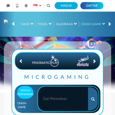
MASUK
DAFTAR
VE CASINO
RACE
TOGEL
OLAHRAGA
CRASH GAME
AR
MICROGAMING
SEMUA
PERMAINAN
CRASH
GAME