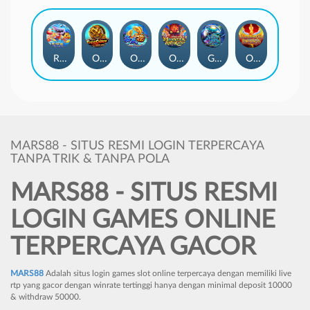
RED PACKET FISHING
OCEAN KING 2
OCEAN PROJECT
OCEAN KING 3
GALAXY WAR
OCEAN KING 4
MARS88 - SITUS RESMI LOGIN TERPERCAYA
TANPA TRIK & TANPA POLA
MARS88 - SITUS RESMI
LOGIN GAMES ONLINE
TERPERCAYA GACOR
MARS88
Adalah situs login games slot online terpercaya dengan memiliki live
rtp yang gacor dengan winrate tertinggi hanya dengan minimal deposit 10000
& withdraw 50000.