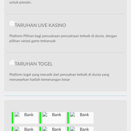
untuk pemain.
TARUHAN LIVE KASINO
Platform Pilihan bagi perusahaan-perusahaan terbaik di dunia, dengan
pilihan variasi game terbanyak
TARUHAN TOGEL
Platform togel yang menarik dari perusahan terbaik di dunia yang
menawarkan hadiah kemenangan besar