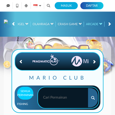
MASUK
DAFTAR
RACE
TOGEL
OLAHRAGA
CRASH GAME
ARCADE
POK
MARIO CLUB
SEMUA
PERMAINAN
FISHING