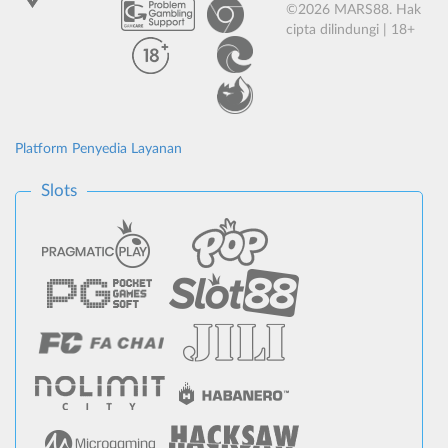
©2026 MARS88. Hak
cipta dilindungi | 18+
Platform Penyedia Layanan
Slots