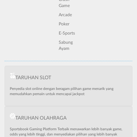
Game
Arcade
Poker
E-Sports
Sabung
Ayam
TARUHAN SLOT
Penyedia slot online dengan beragam pilihan game menarik yang
memudahkan pemain untuk mencapai jackpot
TARUHAN OLAHRAGA
Sportsbook Gaming Platform Terbaik menawarkan lebih banyak game,
odds yang lebih tinggi, dan menyediakan pilihan yang lebih banyak