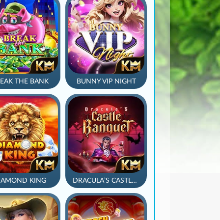
EAK THE BANK
BUNNY VIP NIGHT
IAMOND KING
DRACULA’S CASTLE BANQUET