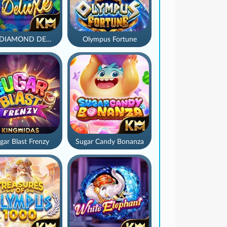
MR DIAMOND DELUXE
Olympus Fortune
gar Blast Frenzy
Sugar Candy Bonanza