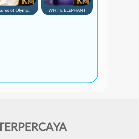
Treasures of Olympus 1000
WHITE ELEPHANT
 TERPERCAYA