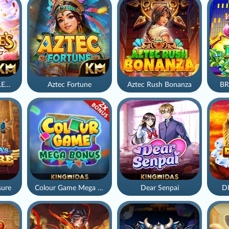
APHRODITE’S BLESSING
Aztec Fortune
Aztec Rush Bonanza
BR
sure
Colour Game Mega Bonus
Dear Senpai
D