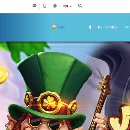
HOT GAMES
SL