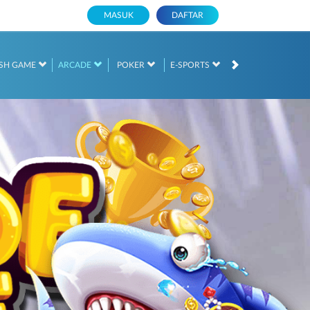
MASUK
DAFTAR
SH GAME
ARCADE
POKER
E-SPORTS
SABUNG AYAM