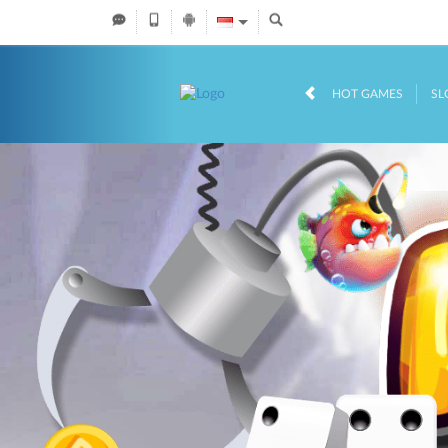
HOT GAMES
SL