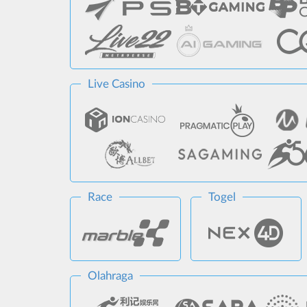
Live Casino
Race
Togel
Olahraga