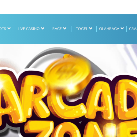
OTS
LIVE CASINO
RACE
TOGEL
OLAHRAGA
CRA