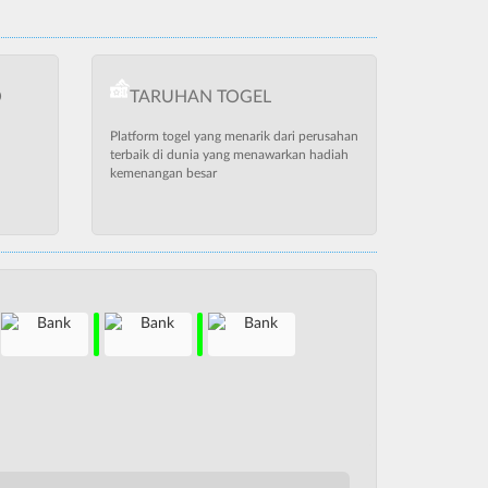
O
TARUHAN TOGEL
Platform togel yang menarik dari perusahan
terbaik di dunia yang menawarkan hadiah
kemenangan besar