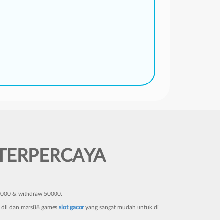
 TERPERCAYA
 10000 & withdraw 50000.
am dll dan mars88 games
slot gacor
yang sangat mudah untuk di