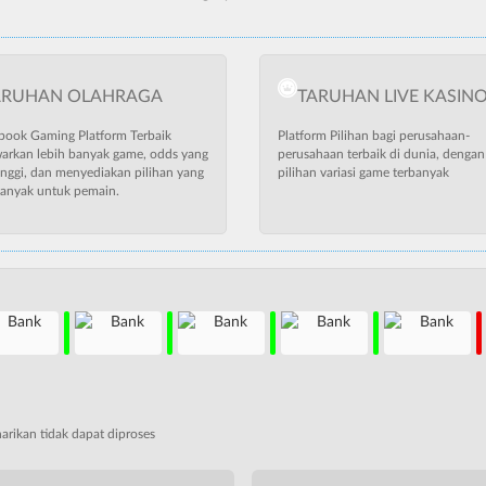
ARUHAN OLAHRAGA
TARUHAN LIVE KASIN
book Gaming Platform Terbaik
Platform Pilihan bagi perusahaan-
rkan lebih banyak game, odds yang
perusahaan terbaik di dunia, dengan
tinggi, dan menyediakan pilihan yang
pilihan variasi game terbanyak
banyak untuk pemain.
arikan tidak dapat diproses