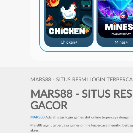
Chicken+
Mines+
MARS88 - SITUS RESMI LOGIN TERPERCA
MARS88 - SITUS RE
GACOR
MARS88
Adalah situs login games slot online terpercaya dengan
Mars88 agent terpercaya games online terpercaya memiliki berbag
akses .