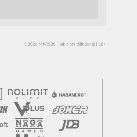
©2026 MARS88. Hak cipta dilindungi | 18+