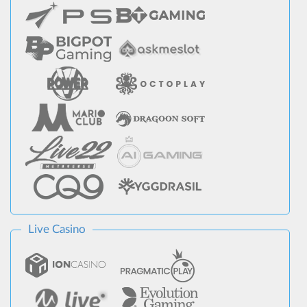
Live Casino