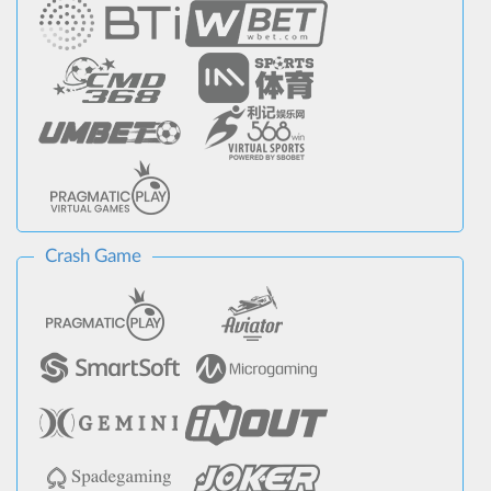
Crash Game