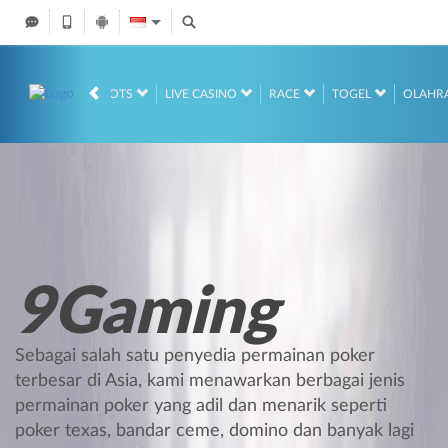
HOT GAMES
SLOTS
LIVE CASINO
RACE
TOGEL
OLAHR
9Gaming
Sebagai salah satu penyedia permainan poker
terbesar di Asia, kami menawarkan berbagai jenis
permainan poker yang adil dan menarik seperti
poker texas, bandar ceme, domino dan banyak lagi